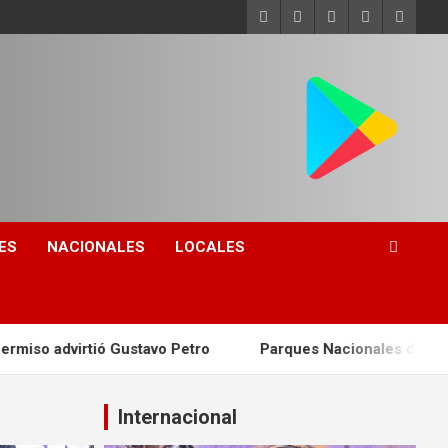
ES
NACIONALES
LOCALES
tavo Petro
Parques Nacionales de Colombia capacitó a gu
Internacional