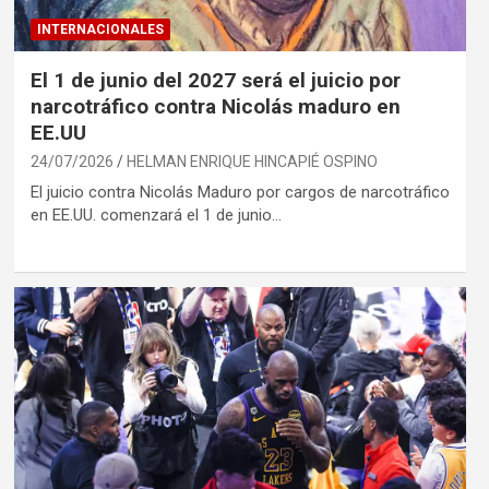
INTERNACIONALES
El 1 de junio del 2027 será el juicio por
narcotráfico contra Nicolás maduro en
EE.UU
24/07/2026
HELMAN ENRIQUE HINCAPIÉ OSPINO
El juicio contra Nicolás Maduro por cargos de narcotráfico
en EE.UU. comenzará el 1 de junio…