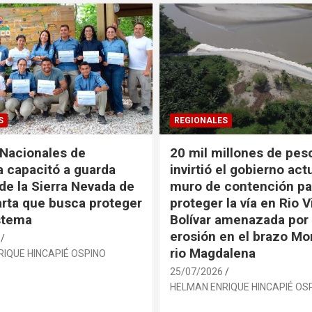
S
REGIONALES
Nacionales de
20 mil millones de pes
 capacitó a guarda
invirtió el gobierno act
de la Sierra Nevada de
muro de contención pa
rta que busca proteger
proteger la vía en Rio V
stema
Bolívar amenazada por 
erosión en el brazo Mo
rio Magdalena
IQUE HINCAPIÉ OSPINO
25/07/2026
HELMAN ENRIQUE HINCAPIÉ OS