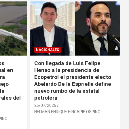
NACIONALES
os
Con llegada de Luis Felipe
ual en
Henao a la presidencia de
ra
Ecopetrol el presidente electo
iejo
Abelardo De la Espriella define
la
nuevo rumbo de la estatal
rales del
petrolera
25/07/2026
HELMAN ENRIQUE HINCAPIÉ OSPINO
PINO