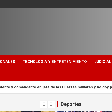
IONALES
TECNOLOGIA Y ENTRETENIMIENTO
JUDICIAL
e en jefe de las Fuerzas militares y no doy permiso advirtió Gus
Deportes