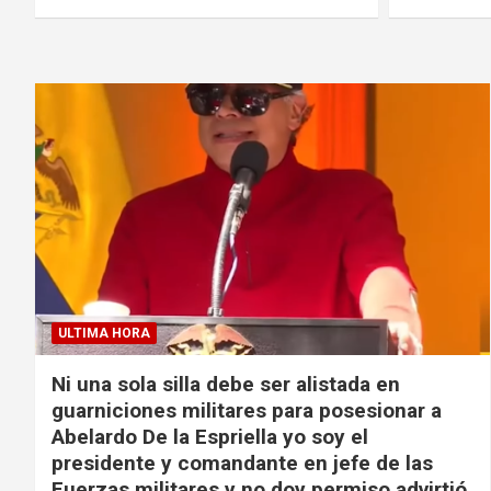
ULTIMA HORA
Ni una sola silla debe ser alistada en
guarniciones militares para posesionar a
Abelardo De la Espriella yo soy el
presidente y comandante en jefe de las
Fuerzas militares y no doy permiso advirtió