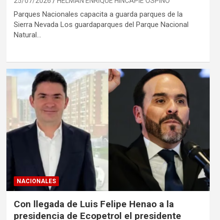
25/07/2026
HELMAN ENRIQUE HINCAPIÉ OSPINO
Parques Nacionales capacita a guarda parques de la
Sierra Nevada Los guardaparques del Parque Nacional
Natural…
NACIONALES
Con llegada de Luis Felipe Henao a la
presidencia de Ecopetrol el presidente