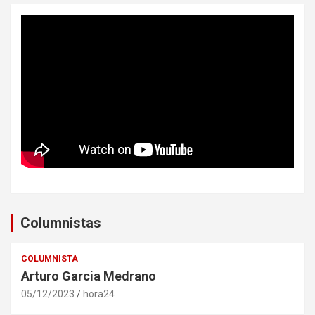
Columnistas
COLUMNISTA
Arturo Garcia Medrano
05/12/2023
hora24